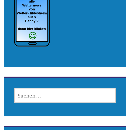
SUCHEN
NACH: