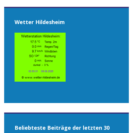
Wetter Hildesheim
Beliebteste Beiträge der letzten 30