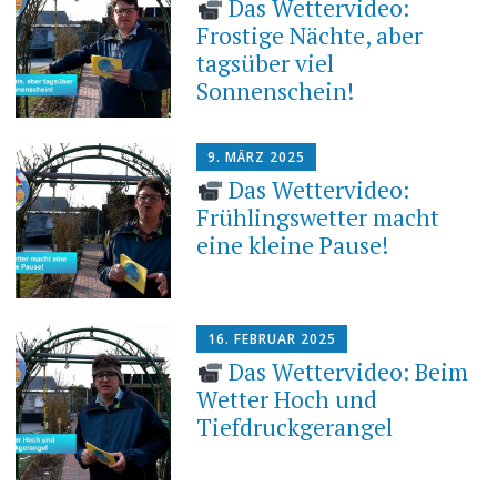
Das Wettervideo:
Frostige Nächte, aber
tagsüber viel
Sonnenschein!
9. MÄRZ 2025
Das Wettervideo:
Frühlingswetter macht
eine kleine Pause!
16. FEBRUAR 2025
Das Wettervideo: Beim
Wetter Hoch und
Tiefdruckgerangel