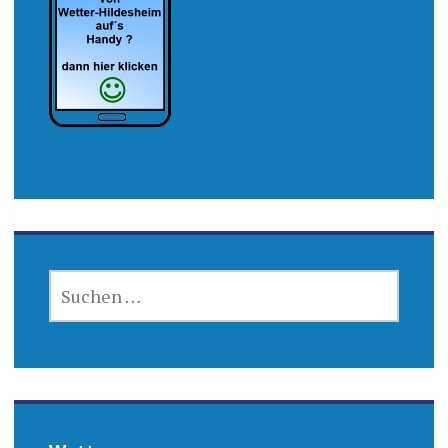
SUCHEN
NACH: