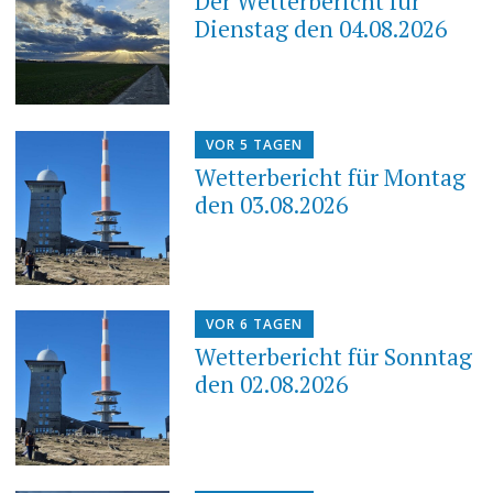
Der Wetterbericht für
Dienstag den 04.08.2026
VOR 5 TAGEN
Wetterbericht für Montag
den 03.08.2026
VOR 6 TAGEN
Wetterbericht für Sonntag
den 02.08.2026