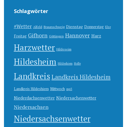
Schlagwörter
#Wetter
Dienstag
Donnerstag
Alfeld
Braunschweig
Elze
Gifhorn
Hannover
Harz
Freitag
Göttingen
Harzwetter
Hildeseim
Hildesheim
Hildeshiem
Holle
Landkreis
Landkreis Hildesheim
Landkreis Hildeshiem
Mittwoch
mp3
Niedersachenwetter
Niederdachsenwetter
Niedersachsen
Niedersachsenwetter