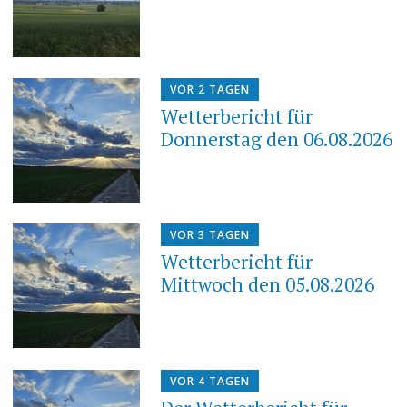
VOR 2 TAGEN
Wetterbericht für
Donnerstag den 06.08.2026
VOR 3 TAGEN
Wetterbericht für
Mittwoch den 05.08.2026
VOR 4 TAGEN