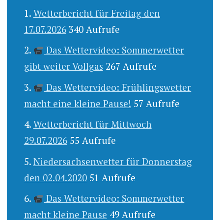
Wetterbericht für Freitag den
17.07.2026
340 Aufrufe
Das Wettervideo: Sommerwetter
gibt weiter Vollgas
267 Aufrufe
Das Wettervideo: Frühlingswetter
macht eine kleine Pause!
57 Aufrufe
Wetterbericht für Mittwoch
29.07.2026
55 Aufrufe
Niedersachsenwetter für Donnerstag
den 02.04.2020
51 Aufrufe
Das Wettervideo: Sommerwetter
macht kleine Pause
49 Aufrufe