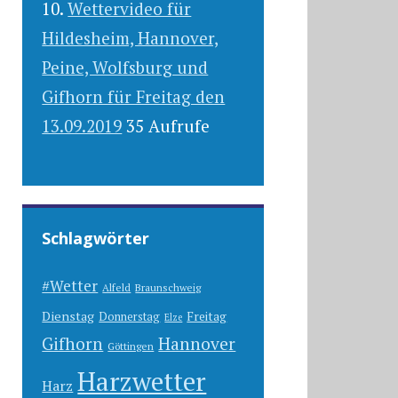
Wettervideo für
Hildesheim, Hannover,
Peine, Wolfsburg und
Gifhorn für Freitag den
13.09.2019
35 Aufrufe
Schlagwörter
#Wetter
Alfeld
Braunschweig
Dienstag
Freitag
Donnerstag
Elze
Gifhorn
Hannover
Göttingen
Harzwetter
Harz