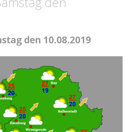
 Samstag den
stag den 10.08.2019