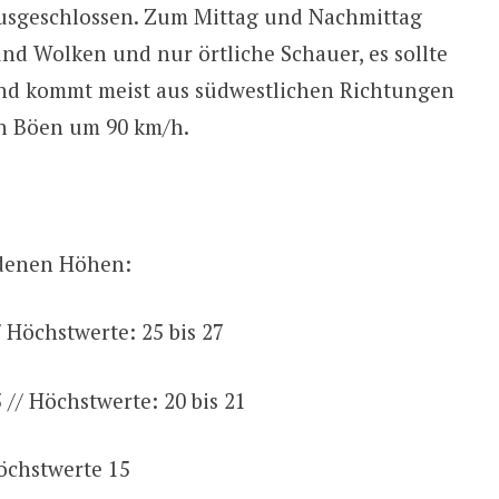
ausgeschlossen. Zum Mittag und Nachmittag
nd Wolken und nur örtliche Schauer, es sollte
Wind kommt meist aus südwestlichen Richtungen
h Böen um 90 km/h.
edenen Höhen:
/ Höchstwerte: 25 bis 27
 // Höchstwerte: 20 bis 21
öchstwerte 15