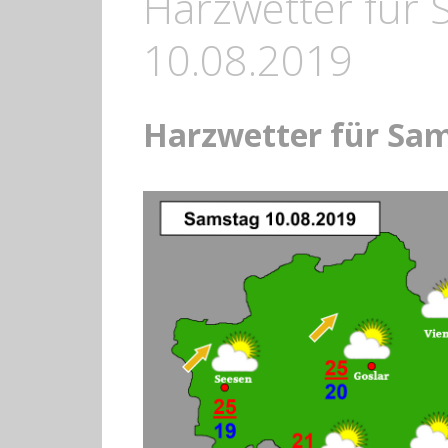
Harzwetter für
10.08.2019
Harzwetter für Sam