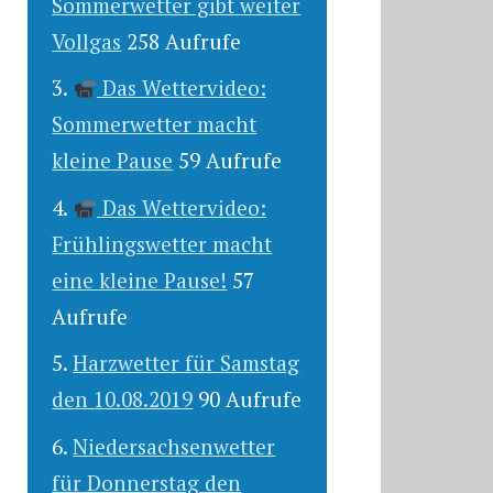
Sommerwetter gibt weiter
Vollgas
258 Aufrufe
Das Wettervideo:
Sommerwetter macht
kleine Pause
59 Aufrufe
Das Wettervideo:
Frühlingswetter macht
eine kleine Pause!
57
Aufrufe
Harzwetter für Samstag
den 10.08.2019
90 Aufrufe
Niedersachsenwetter
für Donnerstag den