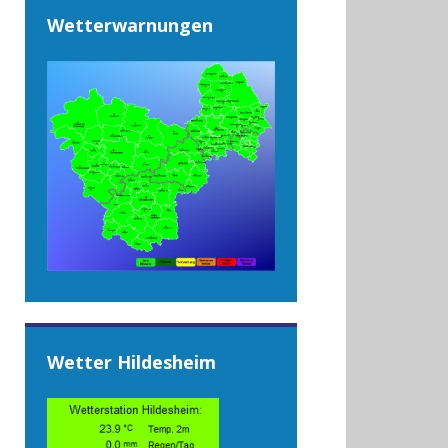
Wetterwarnungen
Wetter Hildesheim