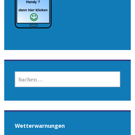
SUCHEN
NACH:
Wetterwarnungen