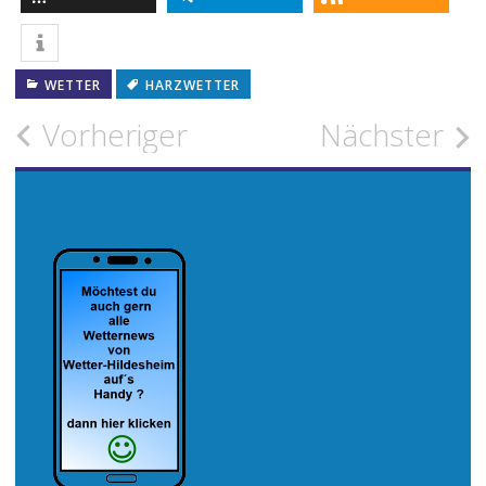
WETTER
HARZWETTER
Beitragsnavigation
Vorheriger
Nächster