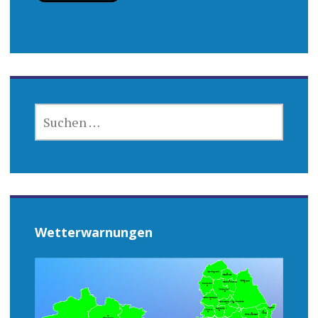
SUCHEN
NACH:
Wetterwarnungen