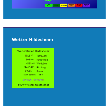
Wetter Hildesheim