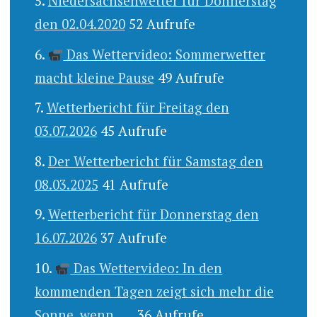
Niedersachsenwetter für Donnerstag
den 02.04.2020
52 Aufrufe
Das Wettervideo: Sommerwetter
macht kleine Pause
49 Aufrufe
Wetterbericht für Freitag den
03.07.2026
45 Aufrufe
Der Wetterbericht für Samstag den
08.03.2025
41 Aufrufe
Wetterbericht für Donnerstag den
16.07.2026
37 Aufrufe
Das Wettervideo: In den
kommenden Tagen zeigt sich mehr die
Sonne, wenn .....
36 Aufrufe