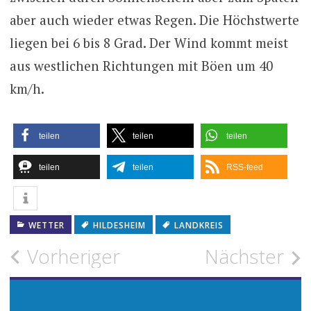
aber auch wieder etwas Regen. Die Höchstwerte
liegen bei 6 bis 8 Grad. Der Wind kommt meist
aus westlichen Richtungen mit Böen um 40
km/h.
teilen
teilen
teilen
teilen
teilen
RSS-feed
WETTER
HILDESHEIM
LANDKREIS
Beitragsnavigation
Vorheriger
Nächster