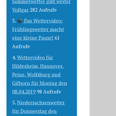
Sommerwetter gibt weiter
Vollgas
282 Aufrufe
Das Wettervideo:
Frühlingswetter macht
eine kleine Pause!
61
Aufrufe
Wettervideo für
Hildesheim, Hannover,
Peine, Wolfsburg und
Gifhorn für Montag den
08.04.2019
98 Aufrufe
Niedersachsenwetter
für Donnerstag den