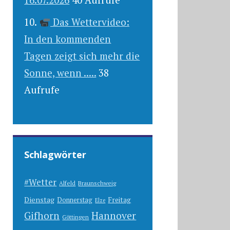
Das Wettervideo:
In den kommenden
Tagen zeigt sich mehr die
Sonne, wenn .....
38
Aufrufe
Schlagwörter
#Wetter
Alfeld
Braunschweig
Dienstag
Freitag
Donnerstag
Elze
Gifhorn
Hannover
Göttingen