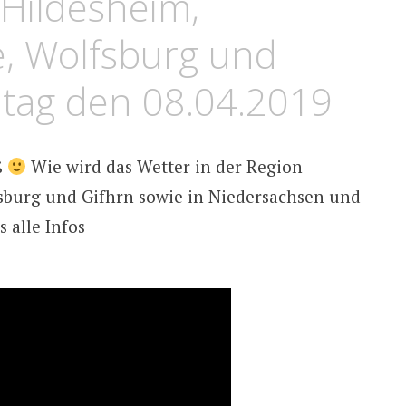
 Hildesheim,
e, Wolfsburg und
ntag den 08.04.2019
ß
Wie wird das Wetter in der Region
sburg und Gifhrn sowie in Niedersachsen und
s alle Infos