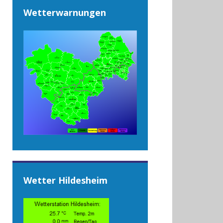
Wetterwarnungen
Wetter Hildesheim