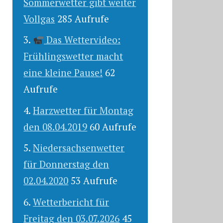
Sommerwetter gibt weiter
Vollgas
285 Aufrufe
Das Wettervideo:
Frühlingswetter macht
eine kleine Pause!
62
Aufrufe
Harzwetter für Montag
den 08.04.2019
60 Aufrufe
Niedersachsenwetter
für Donnerstag den
02.04.2020
53 Aufrufe
Wetterbericht für
Freitag den 03.07.2026
45