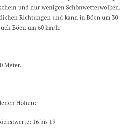
nschein und nur wenigen Schönwetterwolken.
tlichen Richtungen und kann in Böen um 30
auch Böen um 60 km/h.
0 Meter.
edenen Höhen:
Höchstwerte: 16 bis 19