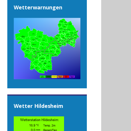
Wetterwarnungen
Wetter Hildesheim