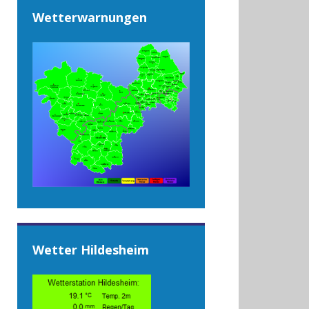
Wetterwarnungen
Wetter Hildesheim