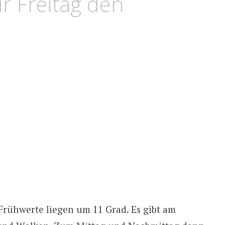
r Freitag den
 Frühwerte liegen um 11 Grad. Es gibt am