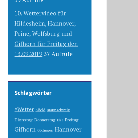
Wettervideo für
Hildesheim, Hannover,
Peine, Wolfsburg und
Gifhorn für Freitag den
13.09.2019
37 Aufrufe
Schlagwörter
#Wetter
Alfeld
Braunschweig
Dienstag
Freitag
Donnerstag
Elze
Gifhorn
Hannover
Göttingen