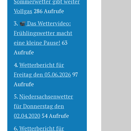
Sommerwetter gibt weiter
Vollgas
286 Aufrufe
Das Wettervideo:
Frühlingswetter macht
eine kleine Pause!
63
Aufrufe
Wetterbericht für
Freitag den 05.06.2026
97
Aufrufe
Niedersachsenwetter
für Donnerstag den
02.04.2020
54 Aufrufe
Wetterbericht für