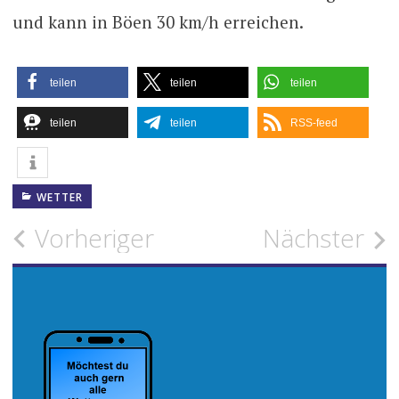
und kann in Böen 30 km/h erreichen.
teilen
teilen
teilen
teilen
teilen
RSS-feed
WETTER
Beitragsnavigation
Vorheriger
Nächster