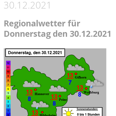
30.12.2021
Regionalwetter für
Donnerstag den 30.12.2021