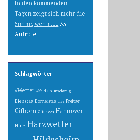
In den kommenden
Tagen zeigt sich mehr die
Sonne, wenn .....
35
Aufrufe
Schlagwörter
#Wetter
Alfeld
Braunschweig
Dienstag
Freitag
Donnerstag
Elze
Gifhorn
Hannover
Göttingen
Harzwetter
Harz
Hildesheim