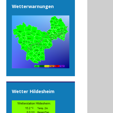
Wetterwarnungen
Wetter Hildesheim