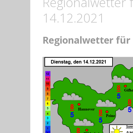
Regionalwetter 
14.12.2021
Regionalwetter für