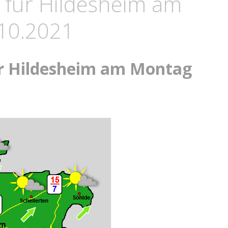
 für Hildesheim am
10.2021
ür Hildesheim am Montag