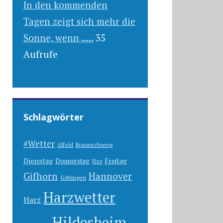
In den kommenden
Tagen zeigt sich mehr die
Sonne, wenn .....
35
Aufrufe
Schlagwörter
#Wetter
Alfeld
Braunschweig
Dienstag
Freitag
Donnerstag
Elze
Gifhorn
Hannover
Göttingen
Harzwetter
Harz
Hildesheim