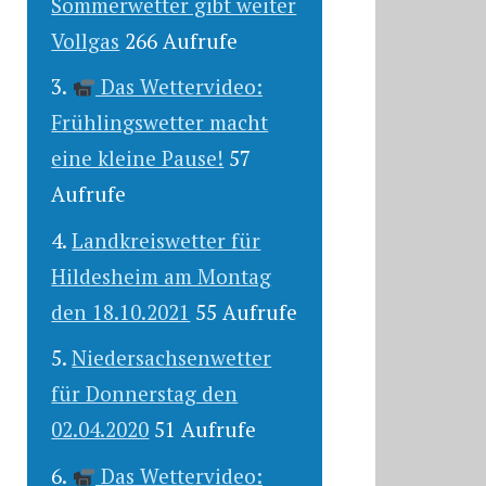
Sommerwetter gibt weiter
Vollgas
266 Aufrufe
Das Wettervideo:
Frühlingswetter macht
eine kleine Pause!
57
Aufrufe
Landkreiswetter für
Hildesheim am Montag
den 18.10.2021
55 Aufrufe
Niedersachsenwetter
für Donnerstag den
02.04.2020
51 Aufrufe
Das Wettervideo: