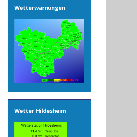
Wetterwarnungen
Wetter Hildesheim