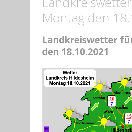
Landkreiswetter
Montag den 18.
Landkreiswetter f
den 18.10.2021