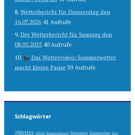
Wetterbericht für Donnerstag den
16.07.2026
41 Aufrufe
Der Wetterbericht für Samstag den
08.03.2025
40 Aufrufe
Das Wettervideo: Sommerwetter
macht kleine Pause
39 Aufrufe
Schlagwörter
#Wetter
Dienstag
Donnerstag
Alfeld
Braunschweig
Elze