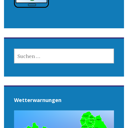
SUCHEN
NACH:
Wetterwarnungen