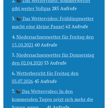
Das Wettervideo: Sommerwetter
gibt weiter Vollgas
285 Aufrufe
Das Wettervideo: Frühlingswetter
macht eine kleine Pause!
62 Aufrufe
Niedersachsenwetter für Freitag den
15.10.2021
60 Aufrufe
Niedersachsenwetter für Donnerstag
den 02.04.2020
53 Aufrufe
Wetterbericht für Freitag den
03.07.2026
45 Aufrufe
Das Wettervideo: In den
kommenden Tagen zeigt sich mehr die
Sonne, wenn .....
41 Aufrufe