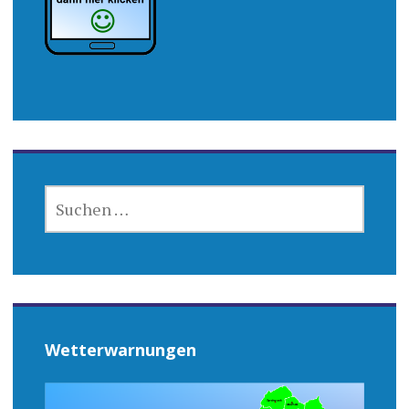
SUCHEN
NACH:
Wetterwarnungen