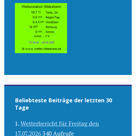
Beliebteste Beiträge der letzten 30
Tage
Wetterbericht für Freitag den
17.07.2026
340 Aufrufe