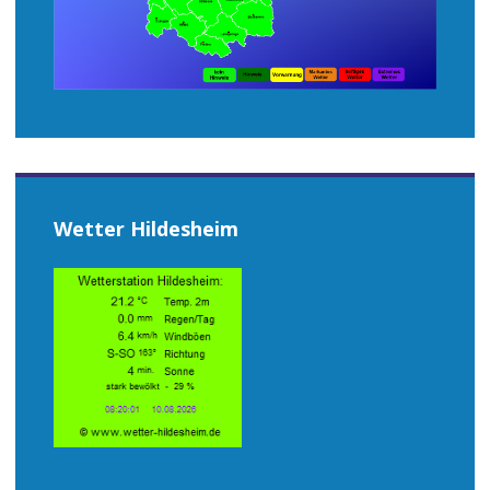
Wetter Hildesheim