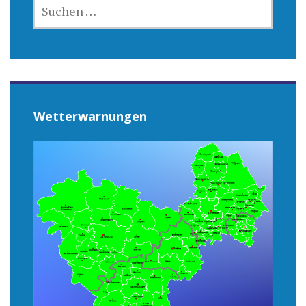
SUCHEN
NACH:
Wetterwarnungen