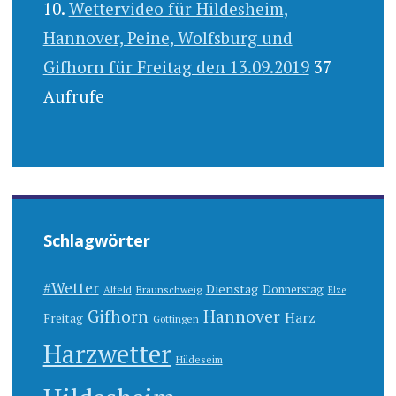
Wettervideo für Hildesheim,
Hannover, Peine, Wolfsburg und
Gifhorn für Freitag den 13.09.2019
37
Aufrufe
Schlagwörter
#Wetter
Dienstag
Donnerstag
Alfeld
Braunschweig
Elze
Gifhorn
Hannover
Harz
Freitag
Göttingen
Harzwetter
Hildeseim