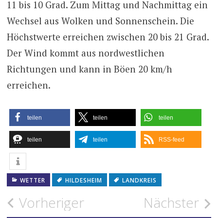
11 bis 10 Grad. Zum Mittag und Nachmittag ein
Wechsel aus Wolken und Sonnenschein. Die
Höchstwerte erreichen zwischen 20 bis 21 Grad.
Der Wind kommt aus nordwestlichen
Richtungen und kann in Böen 20 km/h
erreichen.
teilen
teilen
teilen
teilen
teilen
RSS-feed
WETTER
HILDESHEIM
LANDKREIS
Beitragsnavigation
Vorheriger
Nächster