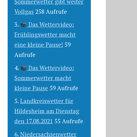
Sommerwetter gibt weiter
Vollgas
258 Aufrufe
Das Wettervideo:
Frühlingswetter macht
eine kleine Pause!
59
Aufrufe
Das Wettervideo:
Sommerwetter macht
kleine Pause
59 Aufrufe
Landkreiswetter für
Hildesheim am Dienstag
den 17.08.2021
55 Aufrufe
Niedersachsenwetter