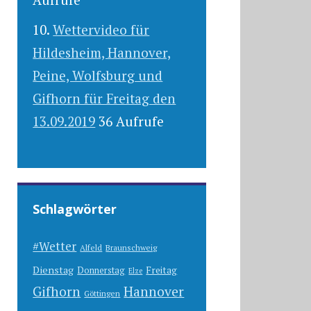
Wettervideo für
Hildesheim, Hannover,
Peine, Wolfsburg und
Gifhorn für Freitag den
13.09.2019
36 Aufrufe
Schlagwörter
#Wetter
Alfeld
Braunschweig
Dienstag
Freitag
Donnerstag
Elze
Gifhorn
Hannover
Göttingen