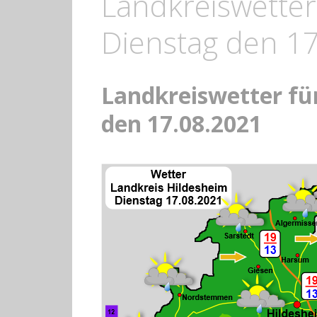
Landkreiswetter
Dienstag den 1
Landkreiswetter fü
den 17.08.2021