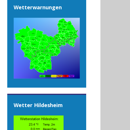
Wetterwarnungen
Wetter Hildesheim