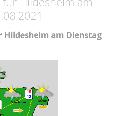
 für Hildesheim am
7.08.2021
r Hildesheim am Dienstag