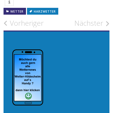
WETTER
HARZWETTER
Beitragsnavigation
Vorheriger
Nächster