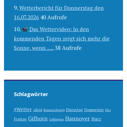
Wetterbericht für Donnerstag den
16.07.2026
40 Aufrufe
Das Wettervideo: In den
kommenden Tagen zeigt sich mehr die
Sonne, wenn .....
38 Aufrufe
Schlagwörter
#Wetter
Dienstag
Donnerstag
Alfeld
Braunschweig
Elze
Gifhorn
Hannover
Harz
Freitag
Göttingen