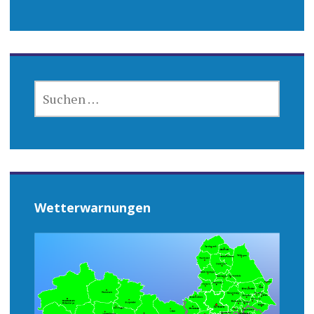
SUCHEN
NACH:
Wetterwarnungen