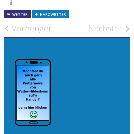
WETTER
HARZWETTER
Beitragsnavigation
Vorheriger
Nächster