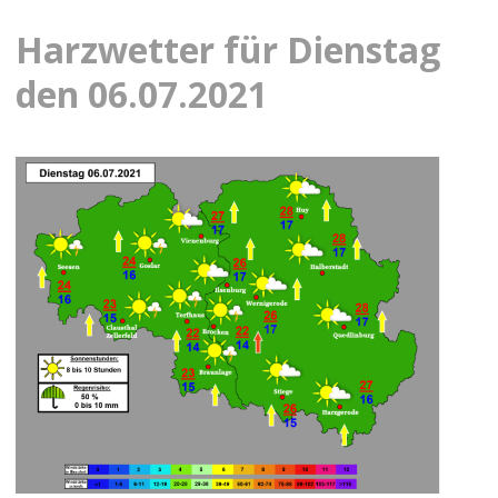
Harzwetter für Dienstag
den 06.07.2021