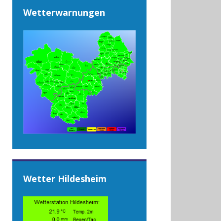
Wetterwarnungen
Wetter Hildesheim