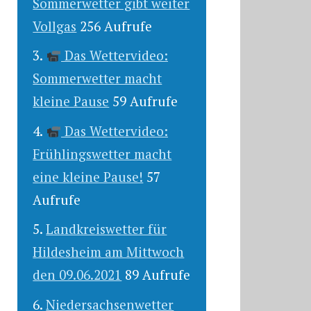
Sommerwetter gibt weiter
Vollgas
256 Aufrufe
Das Wettervideo:
Sommerwetter macht
kleine Pause
59 Aufrufe
Das Wettervideo:
Frühlingswetter macht
eine kleine Pause!
57
Aufrufe
Landkreiswetter für
Hildesheim am Mittwoch
den 09.06.2021
89 Aufrufe
Niedersachsenwetter