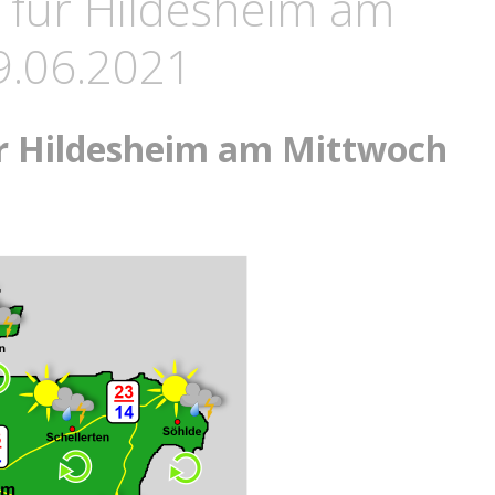
 für Hildesheim am
9.06.2021
r Hildesheim am Mittwoch