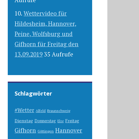
Wettervideo für
Hildesheim, Hannover,
Peine, Wolfsburg und
Gifhorn für Freitag den
13.09.2019
35 Aufrufe
Schlagwörter
#Wetter
Alfeld
Braunschweig
Dienstag
Freitag
Donnerstag
Elze
Gifhorn
Hannover
Göttingen