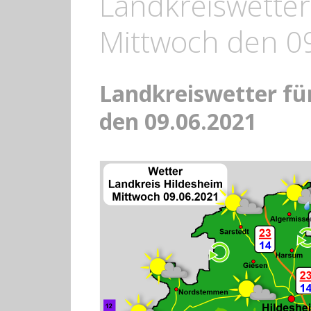
Landkreiswetter
Mittwoch den 0
Landkreiswetter fü
den 09.06.2021