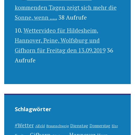
kommenden Tagen zeigt sich mehr die
Sonne, wenn .....
38 Aufrufe
Wettervideo für Hildesheim,
Hannover, Peine, Wolfsburg und
Gifhorn für Freitag den 13.09.2019
36
Aufrufe
Schlagwörter
#Wetter
Dienstag
Donnerstag
Alfeld
Braunschweig
Elze
Gifhorn