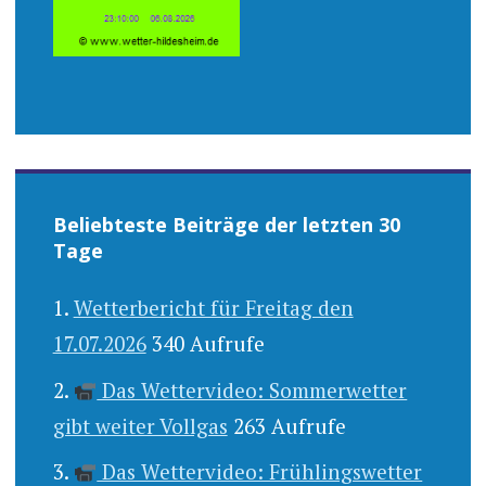
Beliebteste Beiträge der letzten 30
Tage
Wetterbericht für Freitag den
17.07.2026
340 Aufrufe
Das Wettervideo: Sommerwetter
gibt weiter Vollgas
263 Aufrufe
Das Wettervideo: Frühlingswetter