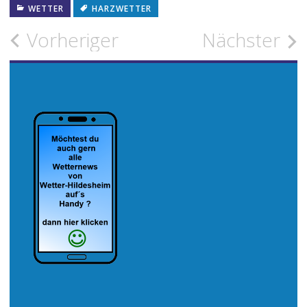
WETTER
HARZWETTER
Beitragsnavigation
Vorheriger
Nächster