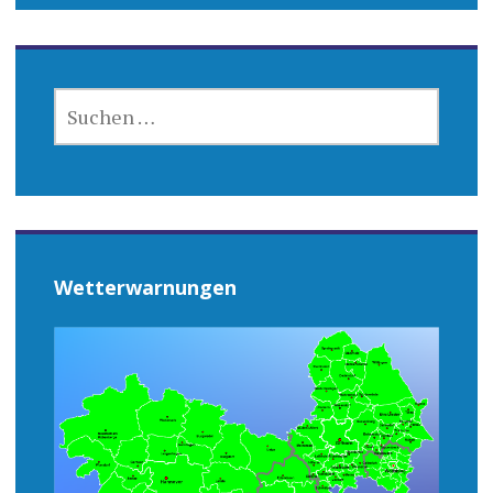
SUCHEN
NACH:
Wetterwarnungen