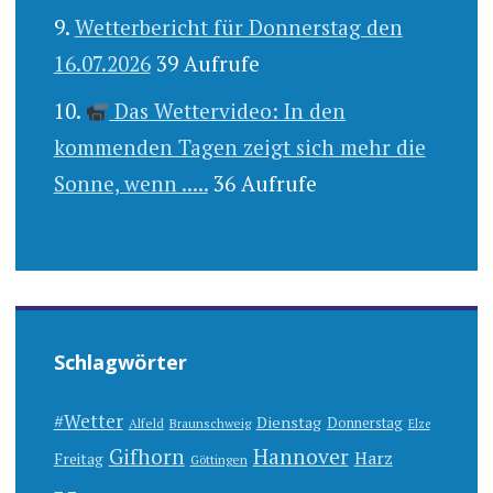
Wetterbericht für Donnerstag den
16.07.2026
39 Aufrufe
Das Wettervideo: In den
kommenden Tagen zeigt sich mehr die
Sonne, wenn .....
36 Aufrufe
Schlagwörter
#Wetter
Dienstag
Donnerstag
Alfeld
Braunschweig
Elze
Gifhorn
Hannover
Harz
Freitag
Göttingen