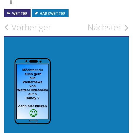
WETTER
HARZWETTER
Beitragsnavigation
Vorheriger
Nächster