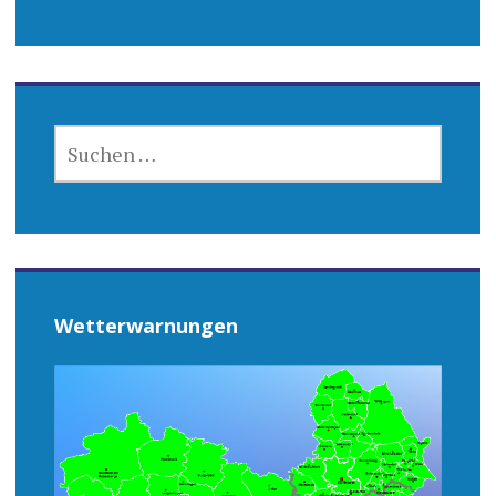
SUCHEN
NACH:
Wetterwarnungen