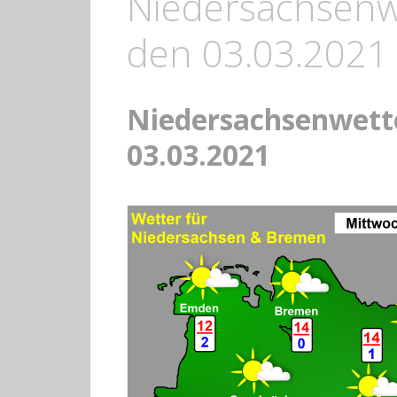
Niedersachsenw
den 03.03.2021
Niedersachsenwett
03.03.2021