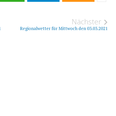
ion
Nächster
1
Regionalwetter für Mittwoch den 03.03.2021