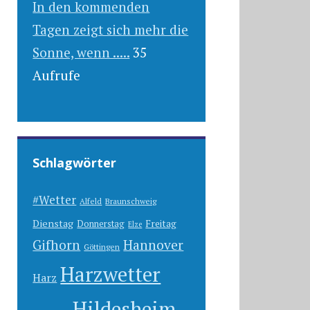
In den kommenden
Tagen zeigt sich mehr die
Sonne, wenn .....
35
Aufrufe
Schlagwörter
#Wetter
Alfeld
Braunschweig
Dienstag
Freitag
Donnerstag
Elze
Gifhorn
Hannover
Göttingen
Harzwetter
Harz
Hildesheim