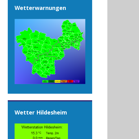
Wetterwarnungen
Wetter Hildesheim