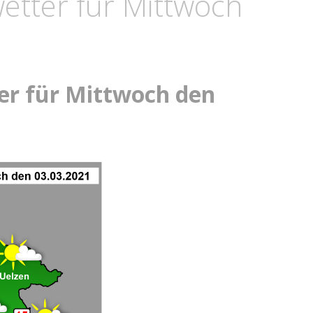
etter für Mittwoch
er für Mittwoch den