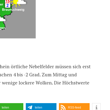
hein örtliche Nebelfelder müssen sich erst
schen 4 bis -2 Grad. Zum Mittag und
 wenige lockere Wolken. Die Höchstwerte
teilen
teilen
RSS-feed