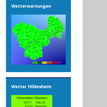
Wetterwarnungen
Wetter Hildesheim