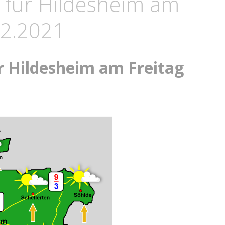
 für Hildesheim am
02.2021
r Hildesheim am Freitag