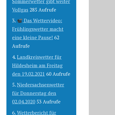
Sommerwetter gibt weiter
Vollgas
285 Aufrufe
Das Wettervideo:
Frühlingswetter macht
eine kleine Pause!
62
Aufrufe
Landkreiswetter für
Hildesheim am Freitag
den 19.02.2021
60 Aufrufe
Niedersachsenwetter
für Donnerstag den
02.04.2020
53 Aufrufe
Wetterbericht für