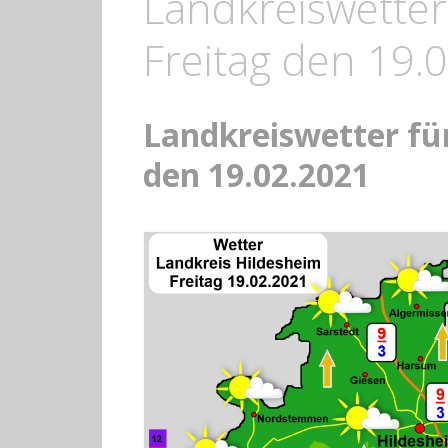
Landkreiswetter
Freitag den 19.
Landkreiswetter fü
den 19.02.2021