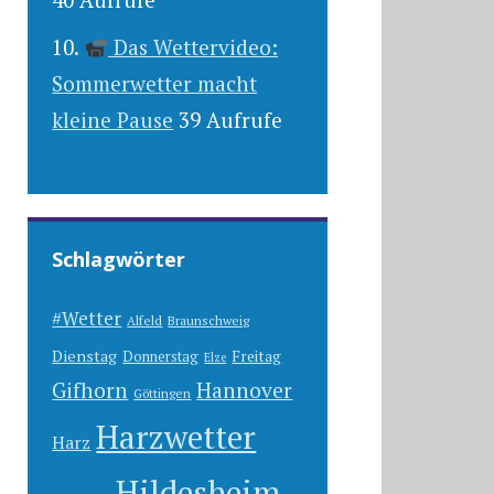
Das Wettervideo:
Sommerwetter macht
kleine Pause
39 Aufrufe
Schlagwörter
#Wetter
Alfeld
Braunschweig
Dienstag
Freitag
Donnerstag
Elze
Gifhorn
Hannover
Göttingen
Harzwetter
Harz
Hildesheim