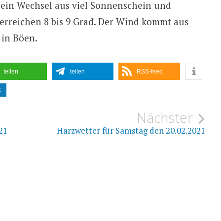
ein Wechsel aus viel Sonnenschein und
erreichen 8 bis 9 Grad. Der Wind kommt aus
 in Böen.
teilen
teilen
RSS-feed
S
ion
Nächster
21
Harzwetter für Samstag den 20.02.2021