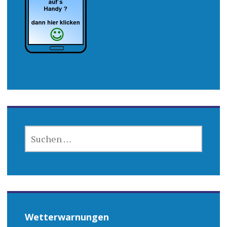
SUCHEN
NACH:
Wetterwarnungen