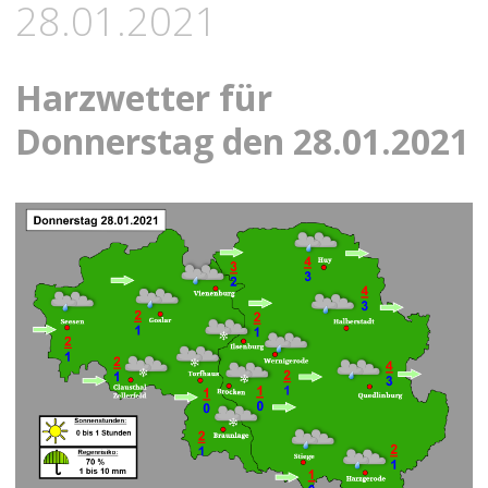
28.01.2021
Harzwetter für
Donnerstag den 28.01.2021