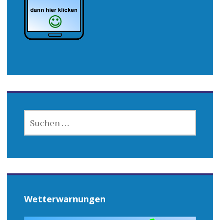
SUCHEN
NACH:
Wetterwarnungen