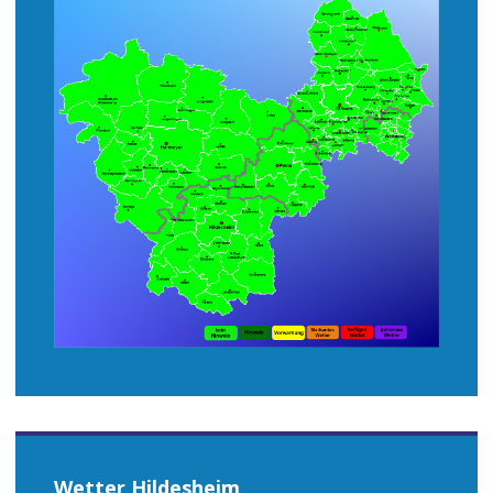
Wetter Hildesheim