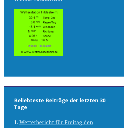
Beliebteste Beiträge der letzten 30
Tage
Wetterbericht für Freitag den