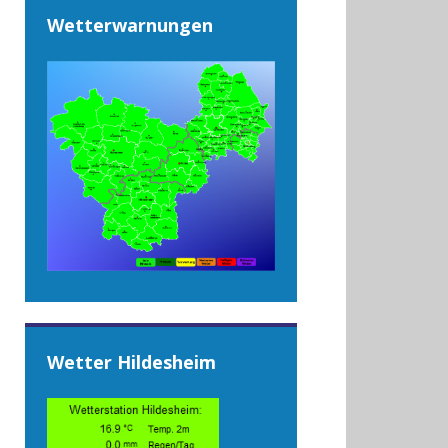
Wetterwarnungen
Wetter Hildesheim