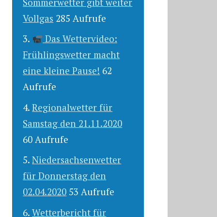
Sommerwetter gibt weiter
Vollgas
285 Aufrufe
Das Wettervideo:
Frühlingswetter macht
eine kleine Pause!
62
Aufrufe
Regionalwetter für
Samstag den 21.11.2020
60 Aufrufe
Niedersachsenwetter
für Donnerstag den
02.04.2020
53 Aufrufe
Wetterbericht für