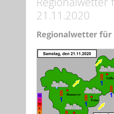
Regionalwetter 
21.11.2020
Regionalwetter für