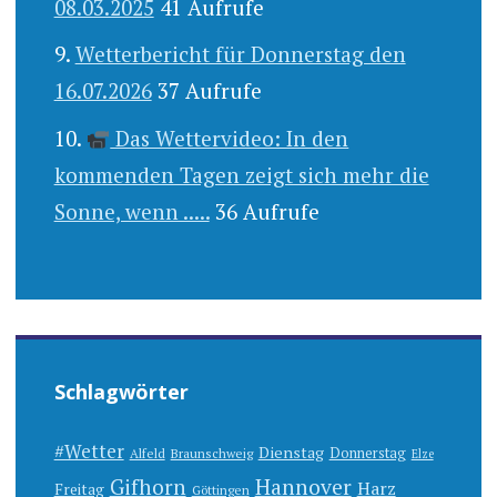
08.03.2025
41 Aufrufe
Wetterbericht für Donnerstag den
16.07.2026
37 Aufrufe
Das Wettervideo: In den
kommenden Tagen zeigt sich mehr die
Sonne, wenn .....
36 Aufrufe
Schlagwörter
#Wetter
Dienstag
Donnerstag
Alfeld
Braunschweig
Elze
Gifhorn
Hannover
Harz
Freitag
Göttingen