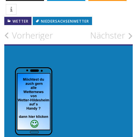
WETTER
NIEDERSACHSENWETTER
Beitragsnavigation
Vorheriger
Nächster