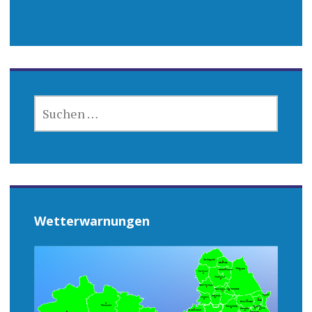
SUCHEN
NACH:
Wetterwarnungen