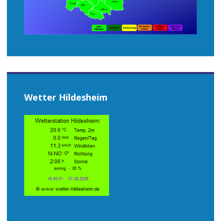
Wetter Hildesheim