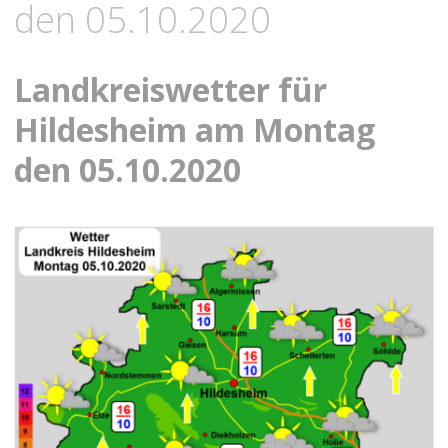
den 05.10.2020
Landkreiswetter für
Hildesheim am Montag
den 05.10.2020