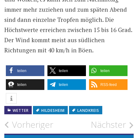
immer mehr zuziehen und zum späten Abend
sind dann einzelne Tropfen möglich. Die
Höchstwerte erreichen zwischen 15 bis 16 Grad.
Der Wind kommt meist aus südlichen
Richtungen mit 40 km/h in Böen.
teilen
teilen
teilen
teilen
teilen
RSS-feed
WETTER
HILDESHEIM
LANDKREIS
Beitragsnavigation
Vorheriger
Nächster