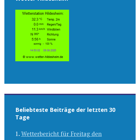
Beliebteste Beiträge der letzten 30
Tage
Wetterbericht für Freitag den