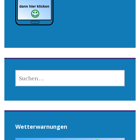
SUCHEN
NACH:
Wetterwarnungen