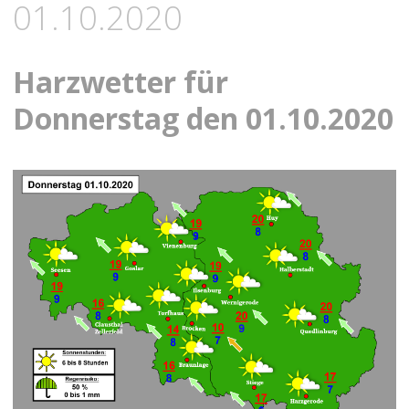
01.10.2020
Harzwetter für
Donnerstag den 01.10.2020