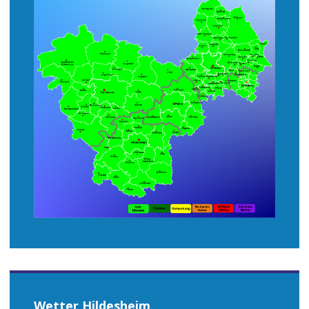
Wetter Hildesheim