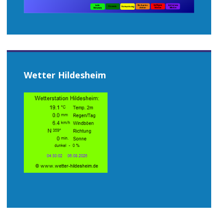
Wetter Hildesheim