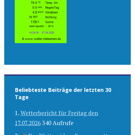
Beliebteste Beiträge der letzten 30
Tage
Wetterbericht für Freitag den
17.07.2026
340 Aufrufe