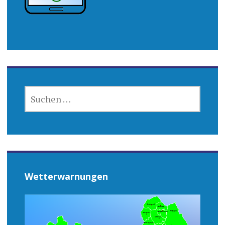
SUCHEN
NACH:
Wetterwarnungen