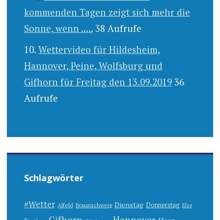
kommenden Tagen zeigt sich mehr die
Sonne, wenn .....
38 Aufrufe
Wettervideo für Hildesheim,
Hannover, Peine, Wolfsburg und
Gifhorn für Freitag den 13.09.2019
36
Aufrufe
Schlagwörter
#Wetter
Dienstag
Donnerstag
Alfeld
Braunschweig
Elze
Gifhorn