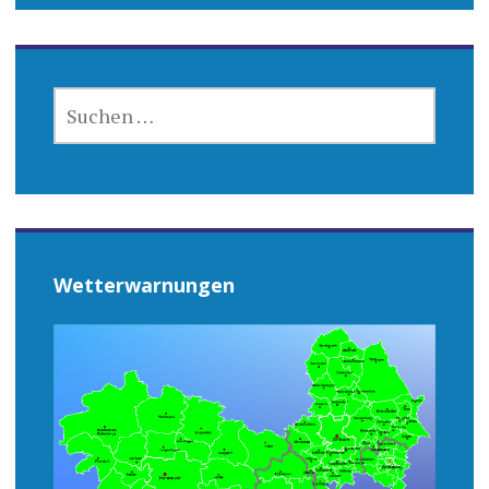
SUCHEN
NACH:
Wetterwarnungen