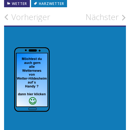
WETTER
HARZWETTER
Beitragsnavigation
Vorheriger
Nächster