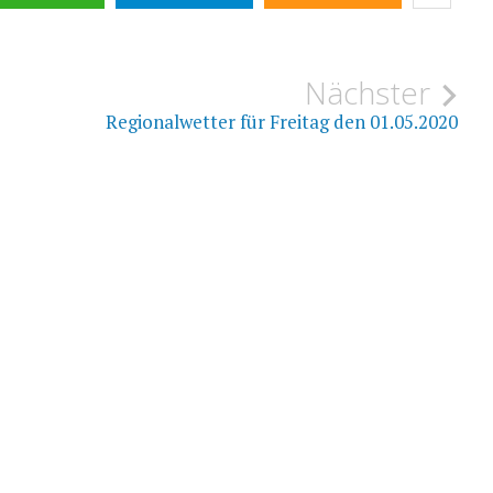
ion
Nächster
Regionalwetter für Freitag den 01.05.2020