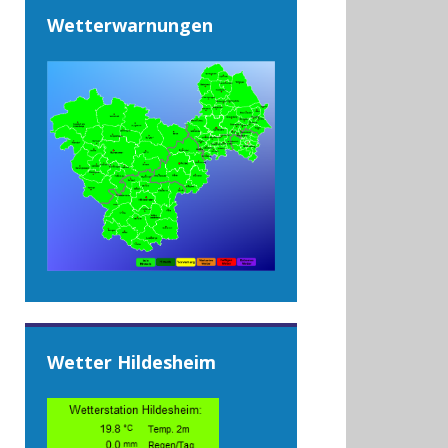
Wetterwarnungen
Wetter Hildesheim