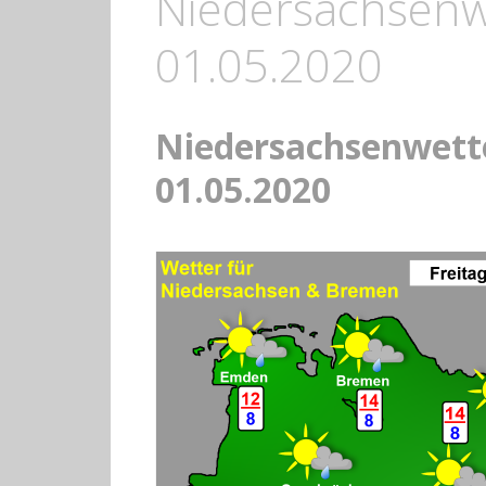
Niedersachsenwe
01.05.2020
Niedersachsenwette
01.05.2020