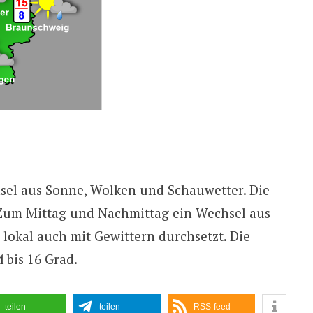
hsel aus Sonne, Wolken und Schauwetter. Die
. Zum Mittag und Nachmittag ein Wechsel aus
lokal auch mit Gewittern durchsetzt. Die
 bis 16 Grad.
teilen
teilen
RSS-feed