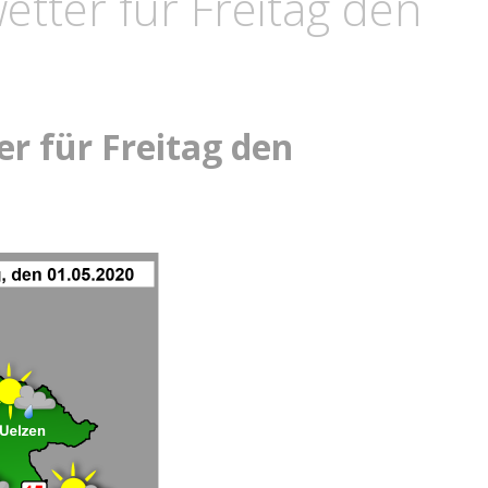
tter für Freitag den
r für Freitag den