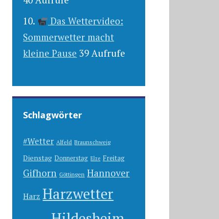
Das Wettervideo:
Sommerwetter macht
kleine Pause
39 Aufrufe
Schlagwörter
#Wetter
Alfeld
Braunschweig
Dienstag
Freitag
Donnerstag
Elze
Gifhorn
Hannover
Göttingen
Harzwetter
Harz
Hildesheim