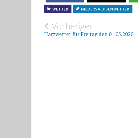
WETTER
NIEDERSACHSENWETTER
Beitragsnavigat
Vorheriger
Harzwetter für Freitag den 01.05.2020