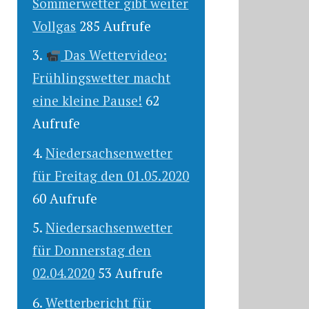
Sommerwetter gibt weiter
Vollgas
285 Aufrufe
Das Wettervideo:
Frühlingswetter macht
eine kleine Pause!
62
Aufrufe
Niedersachsenwetter
für Freitag den 01.05.2020
60 Aufrufe
Niedersachsenwetter
für Donnerstag den
02.04.2020
53 Aufrufe
Wetterbericht für