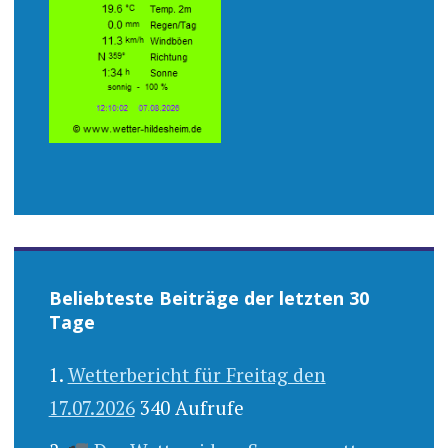
Beliebteste Beiträge der letzten 30
Tage
Wetterbericht für Freitag den
17.07.2026
340 Aufrufe