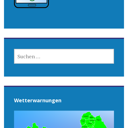
SUCHEN
NACH:
Wetterwarnungen