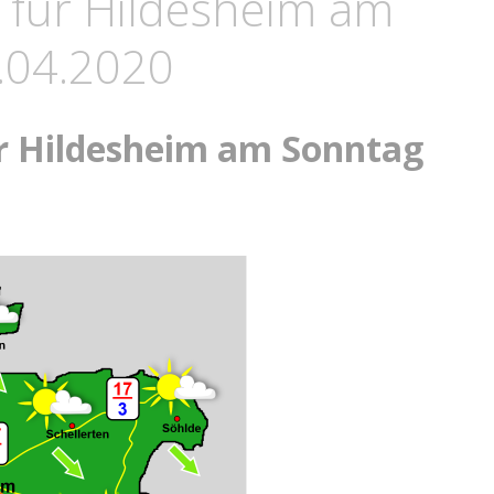
 für Hildesheim am
.04.2020
r Hildesheim am Sonntag