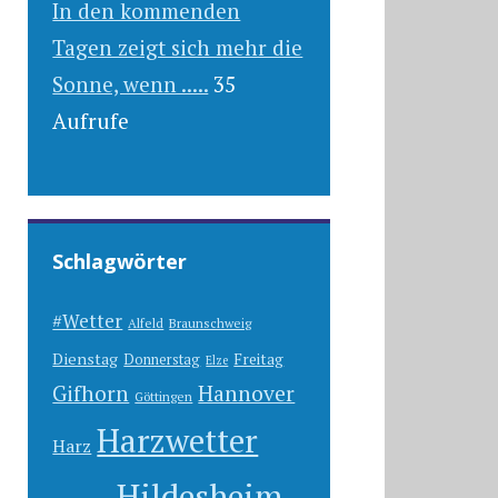
In den kommenden
Tagen zeigt sich mehr die
Sonne, wenn .....
35
Aufrufe
Schlagwörter
#Wetter
Alfeld
Braunschweig
Dienstag
Freitag
Donnerstag
Elze
Gifhorn
Hannover
Göttingen
Harzwetter
Harz
Hildesheim