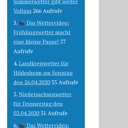
Sommerwetter gibt weiter
Vollgas
266 Aufrufe
Das Wettervideo:
Frühlingswetter macht
eine kleine Pause!
57
Aufrufe
Landkreiswetter für
Hildesheim am Sonntag
den 26.04.2020
55 Aufrufe
Niedersachsenwetter
für Donnerstag den
02.04.2020
51 Aufrufe
Das Wettervideo: