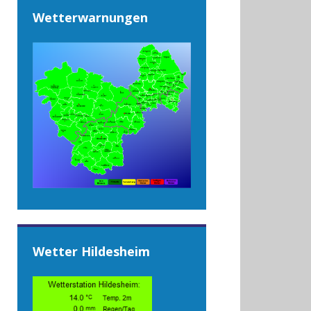
Wetterwarnungen
Wetter Hildesheim