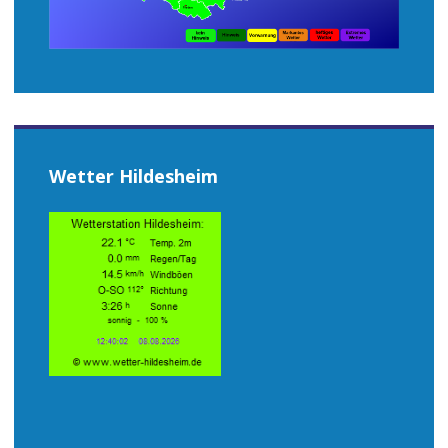
Wetter Hildesheim