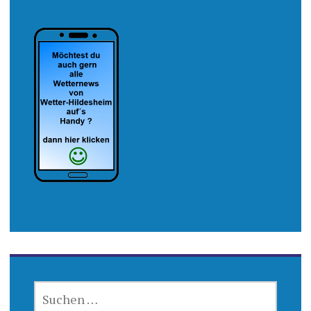
SUCHEN
NACH: