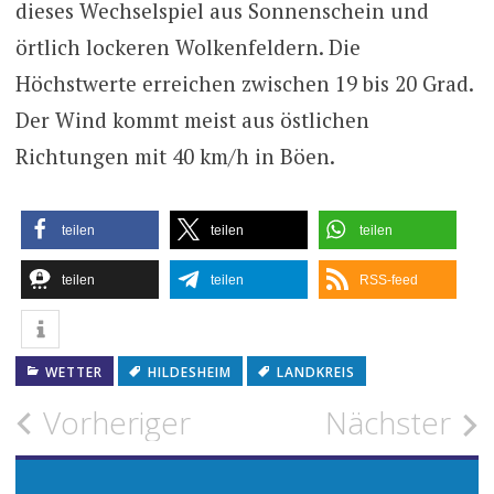
dieses Wechselspiel aus Sonnenschein und
örtlich lockeren Wolkenfeldern. Die
Höchstwerte erreichen zwischen 19 bis 20 Grad.
Der Wind kommt meist aus östlichen
Richtungen mit 40 km/h in Böen.
teilen
teilen
teilen
teilen
teilen
RSS-feed
WETTER
HILDESHEIM
LANDKREIS
Beitragsnavigation
Vorheriger
Nächster