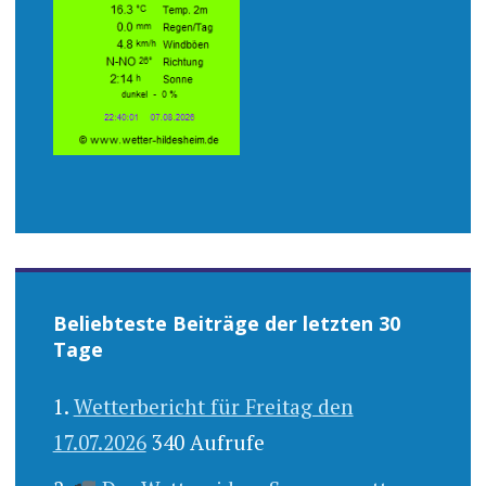
Beliebteste Beiträge der letzten 30
Tage
Wetterbericht für Freitag den
17.07.2026
340 Aufrufe