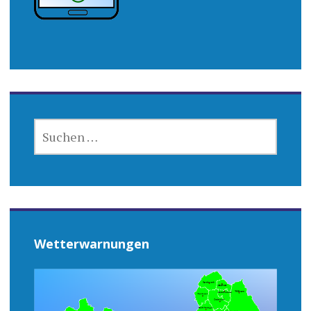
SUCHEN
NACH:
Wetterwarnungen