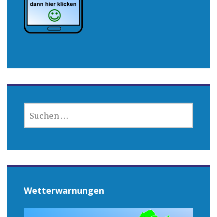
SUCHEN
NACH:
Wetterwarnungen