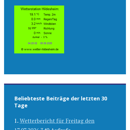
Beliebteste Beiträge der letzten 30
Tage
Wetterbericht für Freitag den