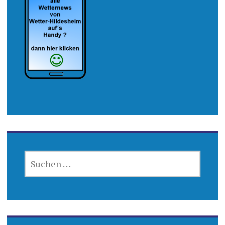
SUCHEN
NACH: