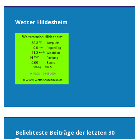
Wetter Hildesheim
Beliebteste Beiträge der letzten 30