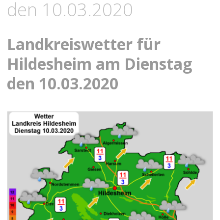
den 10.03.2020
Landkreiswetter für
Hildesheim am Dienstag
den 10.03.2020