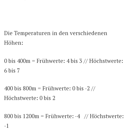
Die Temperaturen in den verschiedenen
Höhen:
0 bis 400m = Frühwerte: 4 bis 3 // Höchstwerte:
6 bis 7
400 bis 800m = Frühwerte: 0 bis -2 //
Höchstwerte: 0 bis 2
800 bis 1200m = Frühwerte: -4 // Höchstwerte:
-1