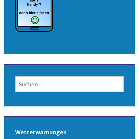
SUCHEN
NACH:
Wetterwarnungen