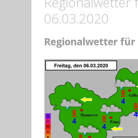
Regionalwetter f
06.03.2020
Regionalwetter für 