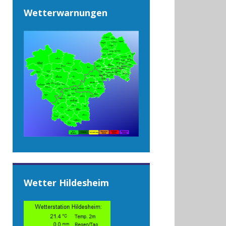
Wetterwarnungen
Wetter Hildesheim