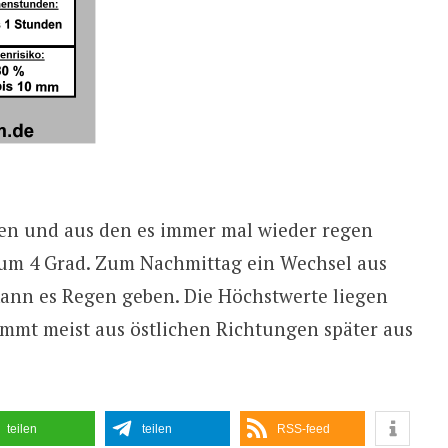
lken und aus den es immer mal wieder regen
 um 4 Grad. Zum Nachmittag ein Wechsel aus
ann es Regen geben. Die Höchstwerte liegen
ommt meist aus östlichen Richtungen später aus
teilen
teilen
RSS-feed