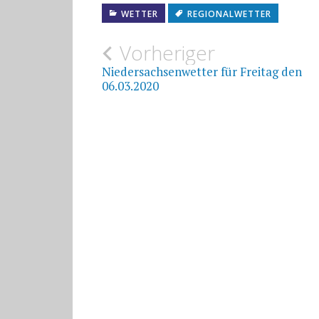
WETTER
REGIONALWETTER
Beitragsnavigat
Vorheriger
Niedersachsenwetter für Freitag den
06.03.2020