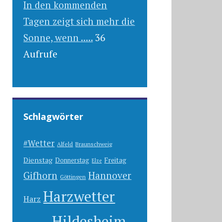
In den kommenden
Tagen zeigt sich mehr die
Sonne, wenn .....
36
Aufrufe
Schlagwörter
#Wetter
Alfeld
Braunschweig
Dienstag
Freitag
Donnerstag
Elze
Gifhorn
Hannover
Göttingen
Harzwetter
Harz
Hildesheim