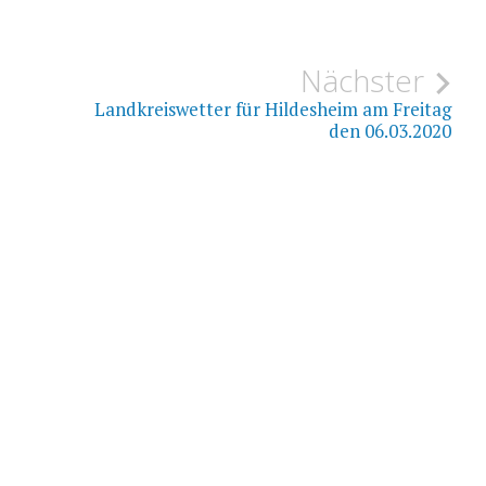
ion
Nächster
Landkreiswetter für Hildesheim am Freitag
den 06.03.2020