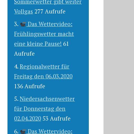
Sommerwetter gibt weiter
Vollgas
277 Aufrufe
Das Wettervideo:
Frühlingswetter macht
eine kleine Pause!
61
Aufrufe
Regionalwetter für
Freitag den 06.03.2020
136 Aufrufe
Niedersachsenwetter
für Donnerstag den
02.04.2020
53 Aufrufe
Das Wettervideo: