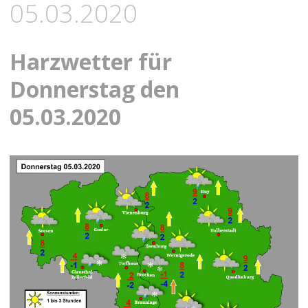
05.03.2020
Harzwetter für
Donnerstag den
05.03.2020