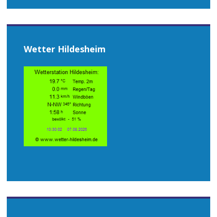
Wetter Hildesheim