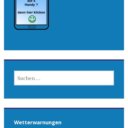
SUCHEN
NACH:
Wetterwarnungen