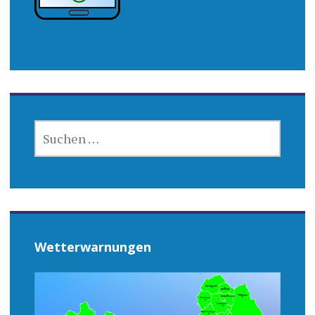
SUCHEN
NACH:
Wetterwarnungen