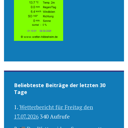
Beliebteste Beiträge der letzten 30
Tage
Wetterbericht für Freitag den
17.07.2026
340 Aufrufe