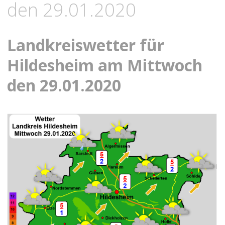
den 29.01.2020
Landkreiswetter für
Hildesheim am Mittwoch
den 29.01.2020