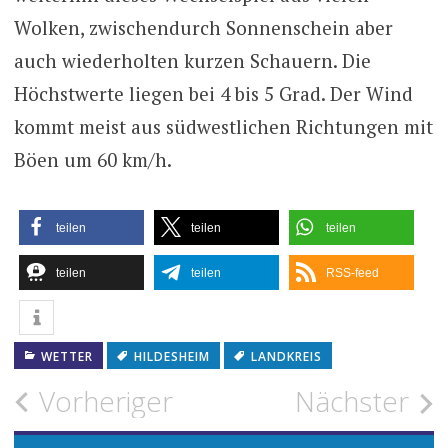
Wolken, zwischendurch Sonnenschein aber
auch wiederholten kurzen Schauern. Die
Höchstwerte liegen bei 4 bis 5 Grad. Der Wind
kommt meist aus südwestlichen Richtungen mit
Böen um 60 km/h.
teilen
teilen
teilen
teilen
teilen
RSS-feed
WETTER
HILDESHEIM
LANDKREIS
Beitragsnavigation
Vorheriger
Nächster