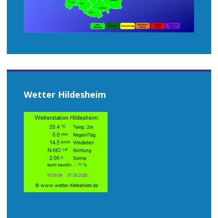
Wetter Hildesheim