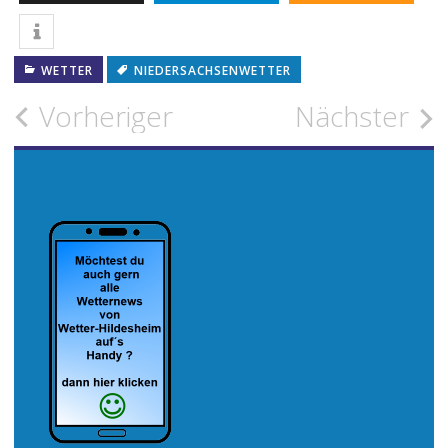
WETTER
NIEDERSACHSENWETTER
Beitragsnavigation
Vorheriger
Nächster