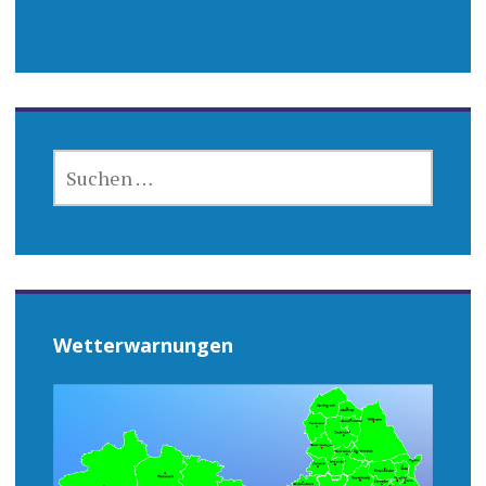
SUCHEN
NACH:
Wetterwarnungen