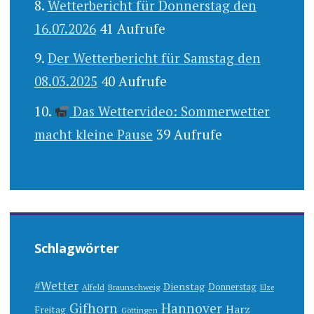
Wetterbericht für Donnerstag den
16.07.2026
41 Aufrufe
Der Wetterbericht für Samstag den
08.03.2025
40 Aufrufe
Das Wettervideo: Sommerwetter
macht kleine Pause
39 Aufrufe
Schlagwörter
#Wetter
Dienstag
Donnerstag
Alfeld
Braunschweig
Elze
Gifhorn
Hannover
Harz
Freitag
Göttingen