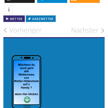
WETTER
HARZWETTER
Beitragsnavigation
Vorheriger
Nächster