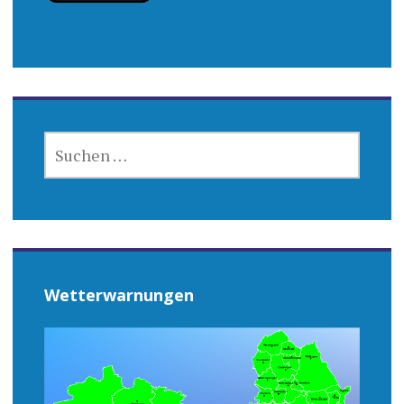
SUCHEN
NACH:
Wetterwarnungen